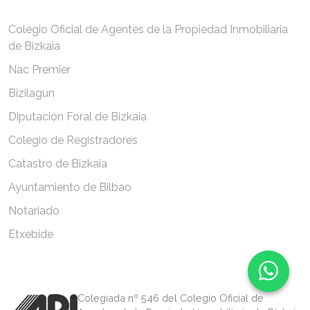
Colegio Oficial de Agentes de la Propiedad Inmobiliaria
de Bizkaia
Nac Premier
Bizilagun
Diputación Foral de Bizkaia
Colegio de Registradores
Catastro de Bizkaia
Ayuntamiento de Bilbao
Notariado
Etxebide
Chat
Colegiada nº 546 del Colegio Oficial de