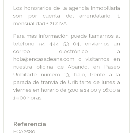
Los honorarios de la agencia inmobiliaria
son por cuenta del arrendatario, 1
mensualidad + 21%IVA.
Para más información puede llamarnos al
teléfono 94 444 53 04, enviarnos un
correo electrónico a
hola@encasadeana.com o visitarnos en
nuestra oficina de Abando, en Paseo
Uribitarte número 13, bajo, frente a la
parada de tranvía de Uribitarte de lunes a
viernes en horario de 9:00 a 14:00 y 16:00 a
19:00 horas.
Referencia
ECA2580