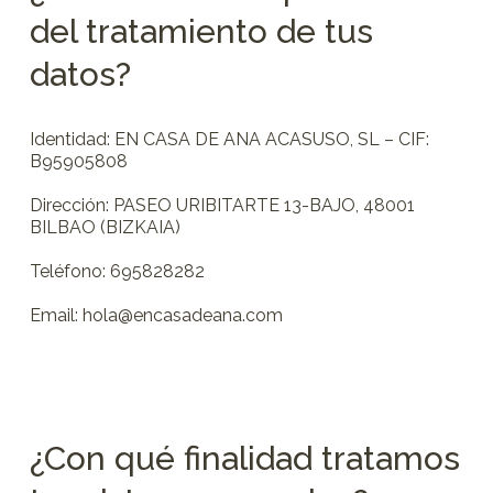
del tratamiento de tus
datos?
Identidad: EN CASA DE ANA ACASUSO, SL – CIF:
B95905808
Dirección: PASEO URIBITARTE 13-BAJO, 48001
BILBAO (BIZKAIA)
Teléfono: 695828282
Email: hola@encasadeana.com
¿Con qué finalidad tratamos