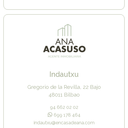
Indautxu
Gregorio de la Revilla, 22 Bajo
48011 Bilbao
94 662 02 02
699 178 464
indautxu@encasadeana.com