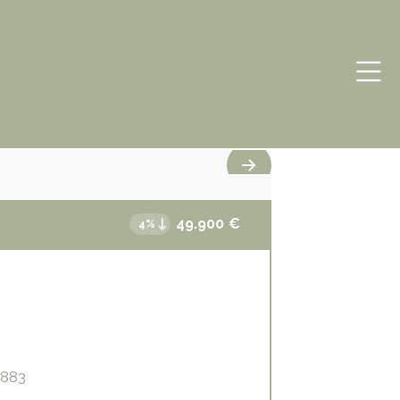
49.900
€
4%
3883