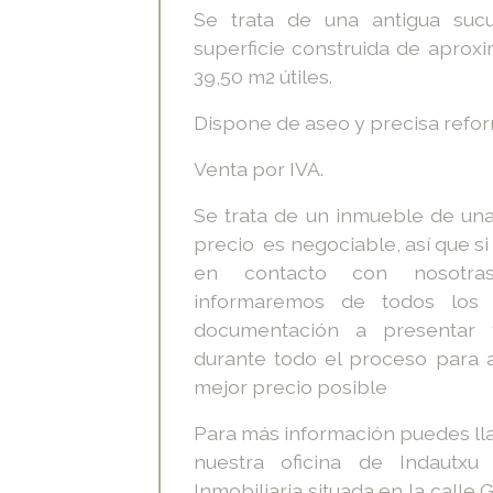
Se trata de una antigua sucu
superficie construida de apro
39,50 m2 útiles.
Dispone de aseo y precisa refor
Venta por IVA.
Se trata de un inmueble de una 
precio es negociable, así que s
en contacto con nosotras
informaremos de todos los t
documentación a presentar
durante todo el proceso para 
mejor precio posible
Para más información puedes lla
nuestra oficina de Indaut
Inmobiliaria situada en la calle G