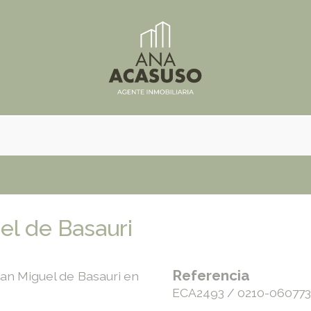
el de Basauri
Referencia
an Miguel de Basauri en
ECA2493 / 0210-06077