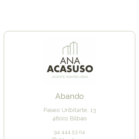
Abando
Paseo Uribitarte, 13
48001 Bilbao
94 444 53 04