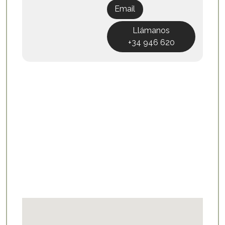
Email
Llámanos
+34 946 620