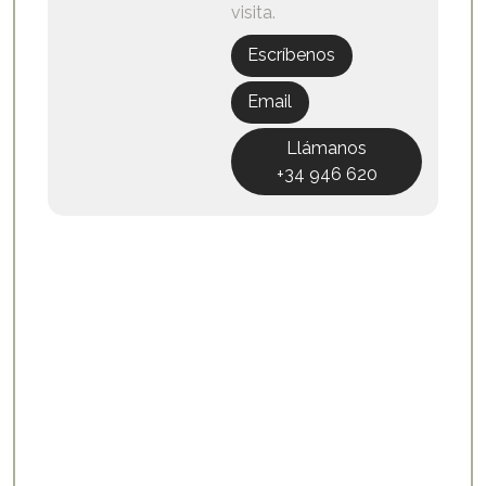
visita.
Escríbenos
Email
Llámanos
+34 946 620