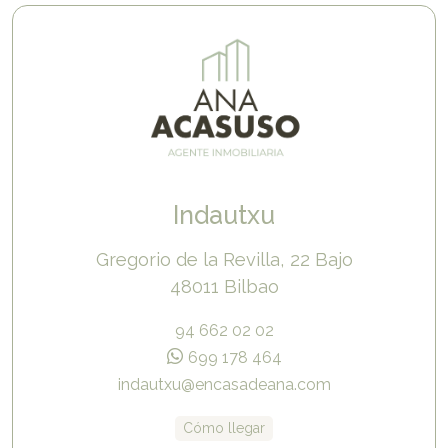
Indautxu
Gregorio de la Revilla, 22 Bajo
48011 Bilbao
94 662 02 02
699 178 464
indautxu@encasadeana.com
Cómo llegar