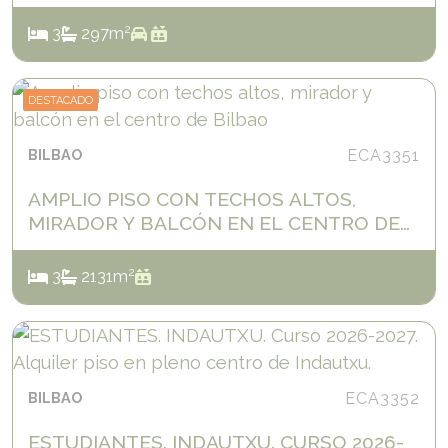
2
3
2
97
m
DESTACADO
BILBAO
ECA3351
AMPLIO PISO CON TECHOS ALTOS,
MIRADOR Y BALCÓN EN EL CENTRO DE
BILBAO
2
3
2
131
m
BILBAO
ECA3352
ESTUDIANTES. INDAUTXU. CURSO 2026-