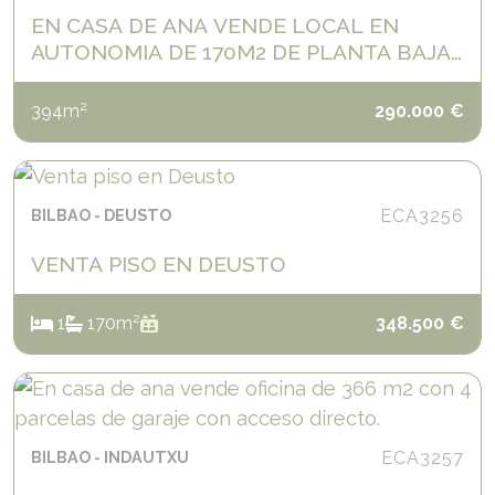
EN CASA DE ANA VENDE LOCAL EN
AUTONOMIA DE 170M2 DE PLANTA BAJA
Y 200M2 DE SÓTANO
2
394
m
290.000
€
BILBAO
DEUSTO
ECA3256
VENTA PISO EN DEUSTO
2
1
1
70
m
348.500
€
BILBAO
INDAUTXU
ECA3257