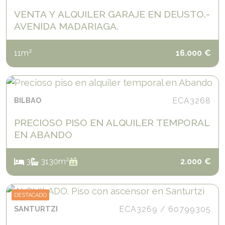
VENTA Y ALQUILER GARAJE EN DEUSTO.-
AVENIDA MADARIAGA.
2
11
m
16.000
€
BILBAO
ECA3268
PRECIOSO PISO EN ALQUILER TEMPORAL
EN ABANDO
2
3
3
130
m
2.000
€
DESTACADO
SANTURTZI
ECA3269 / 60799305