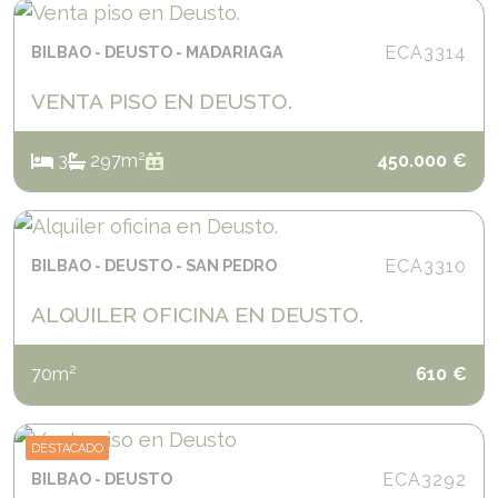
BILBAO
DEUSTO
MADARIAGA
ECA3314
VENTA PISO EN DEUSTO.
2
3
2
97
m
450.000
€
BILBAO
DEUSTO
SAN PEDRO
ECA3310
ALQUILER OFICINA EN DEUSTO.
2
70
m
610
€
DESTACADO
BILBAO
DEUSTO
ECA3292