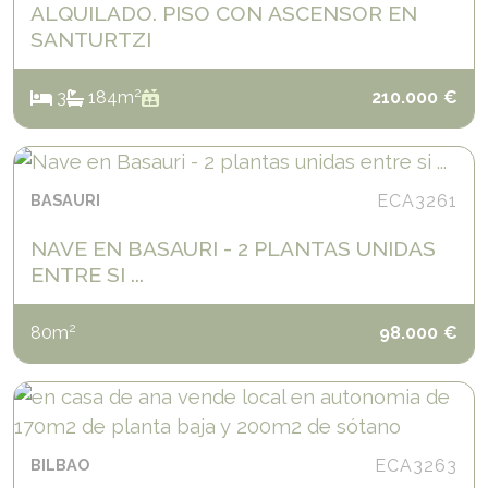
ALQUILADO. PISO CON ASCENSOR EN
SANTURTZI
2
3
1
84
m
210.000
€
BASAURI
ECA3261
NAVE EN BASAURI - 2 PLANTAS UNIDAS
ENTRE SI ...
2
80
m
98.000
€
BILBAO
ECA3263