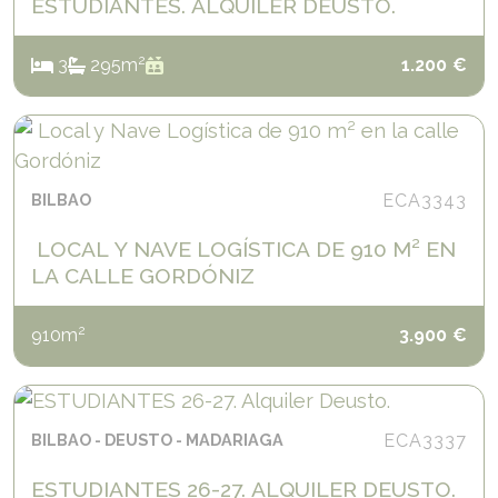
ESTUDIANTES. ALQUILER DEUSTO.
2
3
2
95
m
1.200
€
BILBAO
ECA3343
LOCAL Y NAVE LOGÍSTICA DE 910 M² EN
LA CALLE GORDÓNIZ
2
910
m
3.900
€
BILBAO
DEUSTO
MADARIAGA
ECA3337
ESTUDIANTES 26-27. ALQUILER DEUSTO.