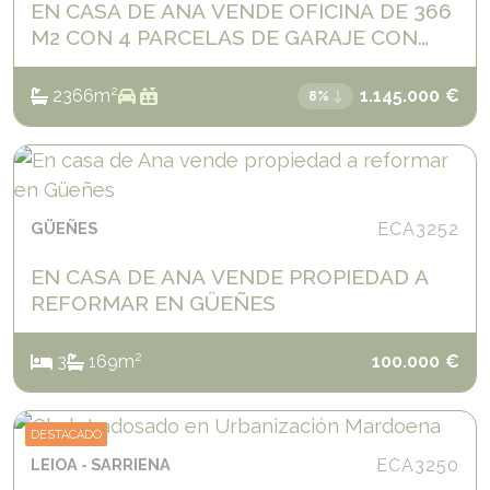
EN CASA DE ANA VENDE OFICINA DE 366
M2 CON 4 PARCELAS DE GARAJE CON
ACCESO DIRECTO.
2
2
366
m
1.145.000
€
8%
GÜEÑES
ECA3252
EN CASA DE ANA VENDE PROPIEDAD A
REFORMAR EN GÜEÑES
2
3
1
69
m
100.000
€
DESTACADO
LEIOA
SARRIENA
ECA3250