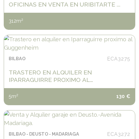
OFICINAS EN VENTA EN URIBITARTE ...
2
312
m
BILBAO
ECA3275
TRASTERO EN ALQUILER EN
IPARRAGUIRRE PROXIMO AL
GUGGENHEIM
2
5
m
130
€
BILBAO
DEUSTO
MADARIAGA
ECA3272