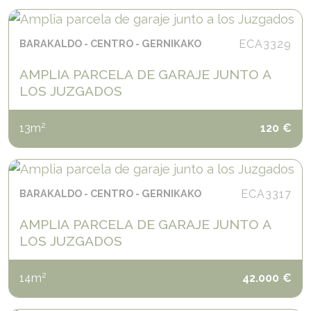
BARAKALDO
CENTRO
GERNIKAKO
ECA3329
AMPLIA PARCELA DE GARAJE JUNTO A
LOS JUZGADOS
2
13
m
120
€
BARAKALDO
CENTRO
GERNIKAKO
ECA3317
AMPLIA PARCELA DE GARAJE JUNTO A
LOS JUZGADOS
2
14
m
42.000
€