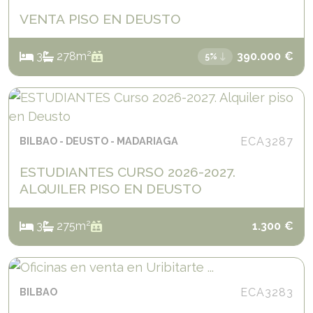
VENTA PISO EN DEUSTO
2
3
2
78
m
390.000
€
5%
BILBAO
DEUSTO
MADARIAGA
ECA3287
ESTUDIANTES CURSO 2026-2027.
ALQUILER PISO EN DEUSTO
2
3
2
75
m
1.300
€
BILBAO
ECA3283