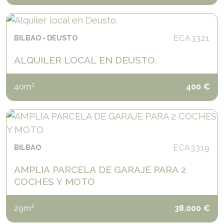
BILBAO
DEUSTO
ECA3321
ALQUILER LOCAL EN DEUSTO.
2
40
m
400
€
BILBAO
ECA3319
AMPLIA PARCELA DE GARAJE PARA 2
COCHES Y MOTO
2
29
m
38.000
€